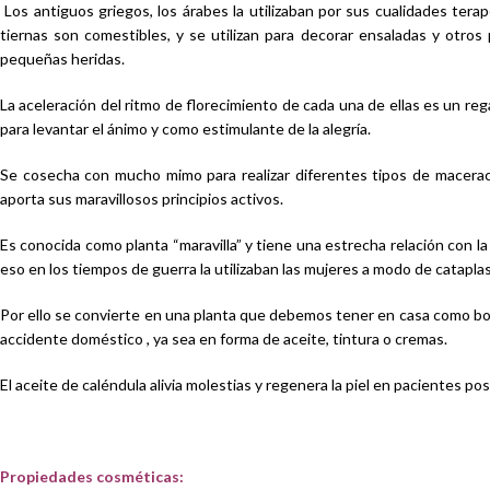
Los antiguos griegos, los árabes la utilizaban por sus cualidades terap
tiernas son comestibles, y se utilizan para decorar ensaladas y otros
pequeñas heridas.
La aceleración del ritmo de florecimiento de cada una de ellas es un rega
para levantar el ánimo y como estimulante de la alegría.
Se cosecha con mucho mimo para realizar diferentes tipos de maceraci
aporta sus maravillosos principios activos.
Es conocida como planta “maravilla” y tiene una estrecha relación con la 
eso en los tiempos de guerra la utilizaban las mujeres a modo de catapla
Por ello se convierte en una planta que debemos tener en casa como bou
accidente doméstico , ya sea en forma de aceite, tintura o cremas.
El aceite de caléndula alivia molestias y regenera la piel en pacientes po
Propiedades cosméticas: