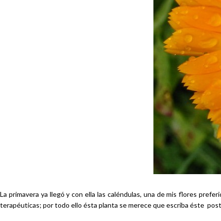
La primavera ya llegó y con ella las caléndulas, una de mis flores prefe
terapéuticas; por todo ello ésta planta se merece que escriba éste post