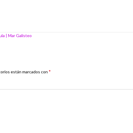
la | Mar Galisteo
*
torios están marcados con