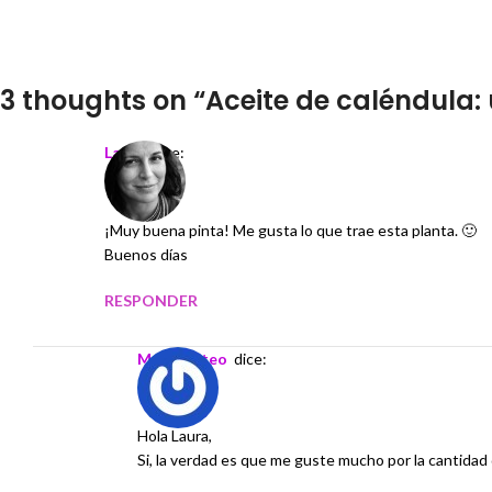
3 thoughts on “
Aceite de caléndula:
Laura
dice:
¡Muy buena pinta! Me gusta lo que trae esta planta. 🙂
Buenos días
RESPONDER
margalisteo
dice:
Hola Laura,
Si, la verdad es que me guste mucho por la cantidad 