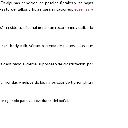
 En algunas especies los pétalos florales y las hojas
asto de tallos y hojas para irritaciones,
eczemas
y
is”, ha sido tradicionalmente un recurso muy utilizado
cremas, body milk, sérum o crema de manos a los que
 destinado al cierre, al proceso de cicatrización, por
ar heridas y golpes de los niños cuándo tienen algún
or ejemplo para las rozaduras del pañal.