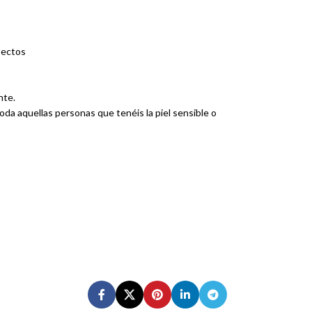
nsectos
nte.
da aquellas personas que tenéis la piel sensible o