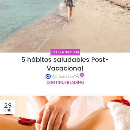
BELLEZA NATURAL
5 hábitos saludables Post-
Vacacional
0
Mar Galisteo
CONTINUE READING
29
ENE