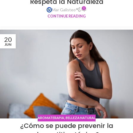
Respeta la Naturaleza
0
Mar Galisteo
CONTINUE READING
20
JUN
AROMATERAPIA
,
BELLEZA NATURAL
¿Cómo se puede prevenir la