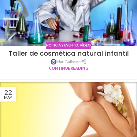
NOTICIA Y EVENTO
,
VÍDEO
Taller de cosmética natural infantil
Mar Galisteo
CONTINUE READING
22
MAY