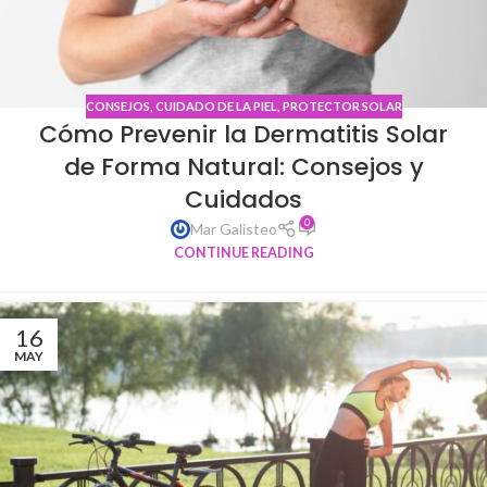
CONSEJOS
,
CUIDADO DE LA PIEL
,
PROTECTOR SOLAR
Cómo Prevenir la Dermatitis Solar
de Forma Natural: Consejos y
Cuidados
0
Mar Galisteo
CONTINUE READING
16
MAY