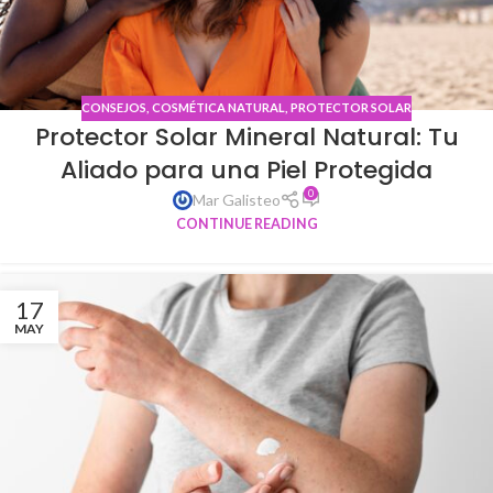
CONSEJOS
,
COSMÉTICA NATURAL
,
PROTECTOR SOLAR
Protector Solar Mineral Natural: Tu
Aliado para una Piel Protegida
0
Mar Galisteo
CONTINUE READING
17
MAY