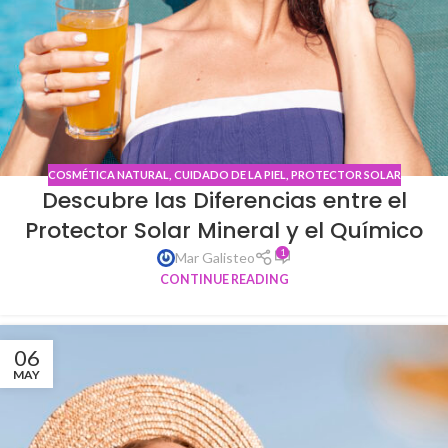
COSMÉTICA NATURAL
,
CUIDADO DE LA PIEL
,
PROTECTOR SOLAR
Descubre las Diferencias entre el
Protector Solar Mineral y el Químico
1
Mar Galisteo
CONTINUE READING
06
MAY