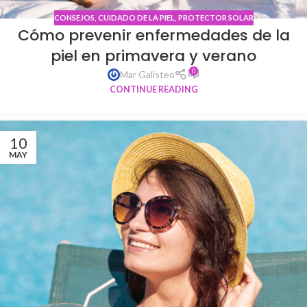
CONSEJOS
,
CUIDADO DE LA PIEL
,
PROTECTOR SOLAR
Cómo prevenir enfermedades de la
piel en primavera y verano
0
Mar Galisteo
CONTINUE READING
10
MAY