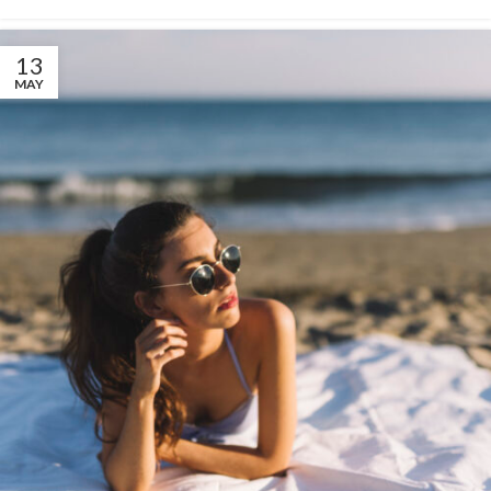
13
MAY