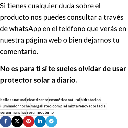
Si tienes cualquier duda sobre el
producto nos puedes consultar a través
de whatsApp en el teléfono que verás en
nuestra página web o bien dejarnos tu
comentario.
No es para ti si te sueles olvidar de usar
protector solar a diario.
belleza natural
cicatrizante
cosmética natural
hidratacion
iluminador noche
margalisteo.com
piel mixta
renovador facial
serum manchas
serum nocturno