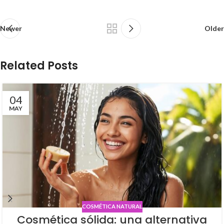
Newer
Older
Related Posts
04
MAY
COSMÉTICA NATURAL
Cosmética sólida: una alternativa