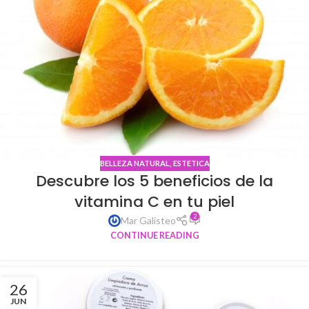
BELLEZA NATURAL
,
ESTETICA
Descubre los 5 beneficios de la
vitamina C en tu piel
2
Mar Galisteo
CONTINUE READING
26
JUN