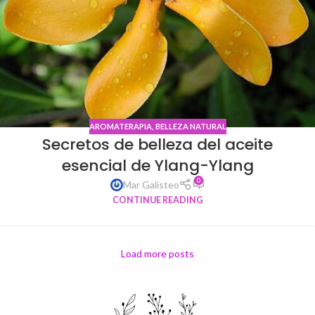
AROMATERAPIA
,
BELLEZA NATURAL
Secretos de belleza del aceite
esencial de Ylang-Ylang
0
Mar Galisteo
CONTINUE READING
Load more posts