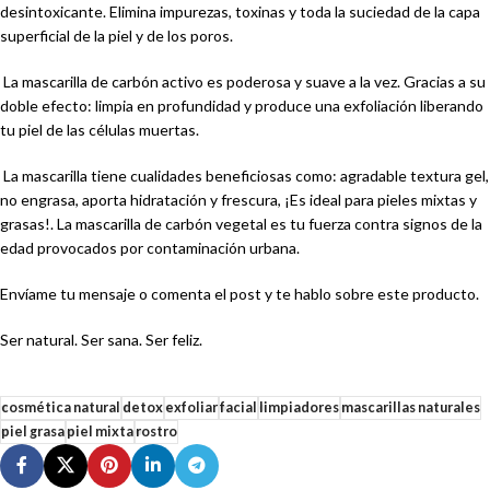
desintoxicante. Elimina impurezas, toxinas y toda la suciedad de la capa
superficial de la piel y de los poros.
La mascarilla de carbón activo es poderosa y suave a la vez. Gracias a su
doble efecto: limpia en profundidad y produce una exfoliación liberando
tu piel de las células muertas.
La mascarilla tiene cualidades beneficiosas como: agradable textura gel,
no engrasa, aporta hidratación y frescura, ¡Es ideal para pieles mixtas y
grasas!. La mascarilla de carbón vegetal es tu fuerza contra signos de la
edad provocados por contaminación urbana.
Envíame tu mensaje o comenta el post y te hablo sobre este producto.
Ser natural. Ser sana. Ser feliz.
cosmética natural
detox
exfoliar
facial
limpiadores
mascarillas naturales
piel grasa
piel mixta
rostro