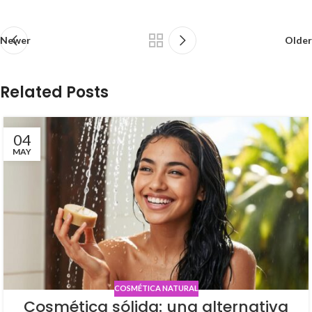
Newer
Older
Related Posts
04
MAY
COSMÉTICA NATURAL
Cosmética sólida: una alternativa