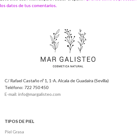
los datos de tus comentarios.
C/ Rafael Castaño nº 1, 1-A. Alcala de Guadaira (Sevilla)
Teléfono: 722 750 450
E-mail: info@margalisteo.com
TIPOS DE PIEL
Piel Grasa