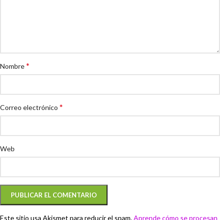
*
Nombre
*
Correo electrónico
Web
Este sitio usa Akismet para reducir el spam.
Aprende cómo se procesan