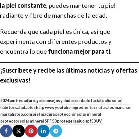
la piel constante
, puedes mantener tu piel
radiante y libre de manchas de la edad.
Recuerda que cada piel es única, así que
experimenta con diferentes productos y
encuentra lo que
funciona mejor para ti
.
¡Suscríbete y recibe las últimas noticias y ofertas
exclusivas!
2024
anti-edad
arrugas
consejos y dudas
cuidado facial
daño solar
hábitos saludables
http www youtube
ingredientes naturales
manchas
margalisteo.com
piel madura
protección solar mineral
protector solar mineral SPF 50
proteger
salud
spf50
UV