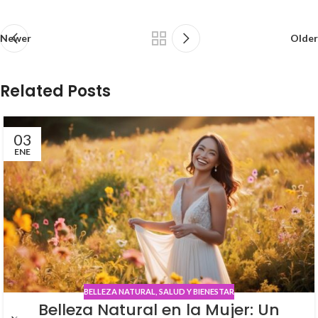
Newer
Older
Related Posts
03
ENE
BELLEZA NATURAL
,
SALUD Y BIENESTAR
Belleza Natural en la Mujer: Un