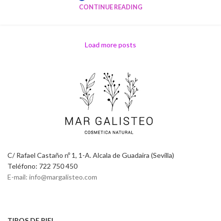
CONTINUE READING
Load more posts
C/ Rafael Castaño nº 1, 1-A. Alcala de Guadaira (Sevilla)
Teléfono: 722 750 450
E-mail: info@margalisteo.com
TIPOS DE PIEL