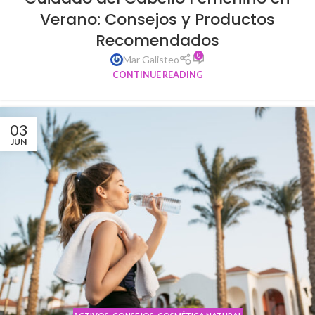
Verano: Consejos y Productos
Recomendados
0
Mar Galisteo
CONTINUE READING
03
JUN