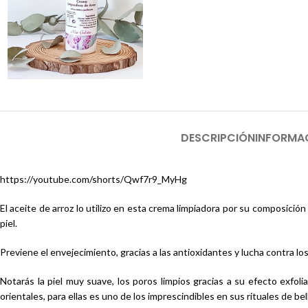
DESCRIPCIÓN
INFORMA
https://youtube.com/shorts/Qwf7r9_MyHg
El aceite de arroz lo utilizo en esta crema limpiadora por su composició
piel.
Previene el envejecimiento, gracias a las antioxidantes y lucha contra l
Notarás la piel muy suave, los poros limpios gracias a su efecto exfol
orientales, para ellas es uno de los imprescindibles en sus rituales de bel