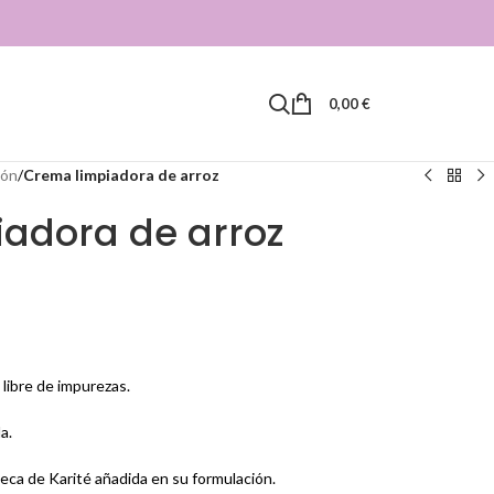
0,00
€
ión
/
Crema limpiadora de arroz
adora de arroz
 libre de impurezas.
a.
teca de Karité añadida en su formulación.