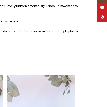
ajee suave y uniformemente siguiendo un movimiento
YouT
Pinte
 C) y oscuro.
l de arroz notarás los poros más cerrados y la piel se