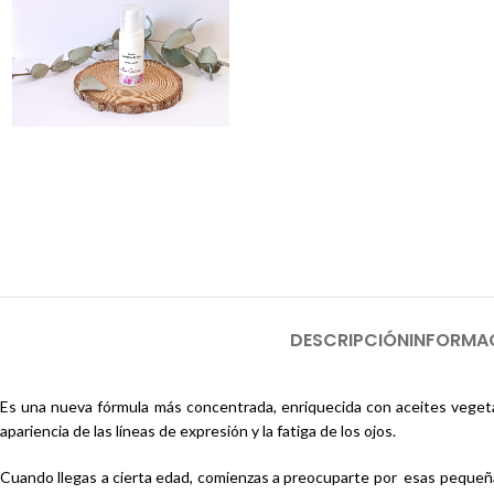
DESCRIPCIÓN
INFORMA
Es una nueva fórmula más concentrada, enriquecida con aceites vegeta
apariencia de las líneas de expresión y la fatiga de los ojos.
Cuando llegas a cierta edad, comienzas a preocuparte por esas pequeñ