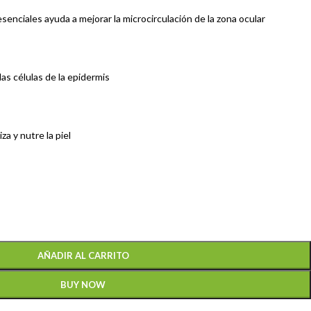
senciales ayuda a mejorar la microcirculación de la zona ocular
as células de la epidermis
a y nutre la piel
AÑADIR AL CARRITO
BUY NOW