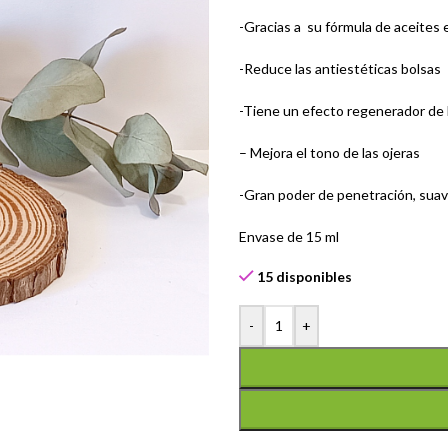
-Gracias a su fórmula de aceites e
-Reduce las antiestéticas bolsas
-Tiene un efecto regenerador de l
– Mejora el tono de las ojeras
-Gran poder de penetración, suaviz
Envase de 15 ml
15 disponibles
-
+