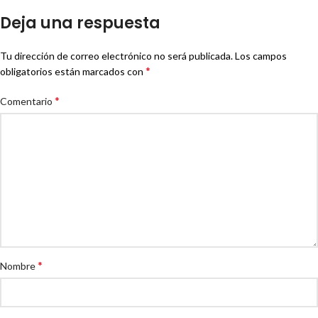
Deja una respuesta
Tu dirección de correo electrónico no será publicada.
Los campos
*
obligatorios están marcados con
*
Comentario
*
Nombre