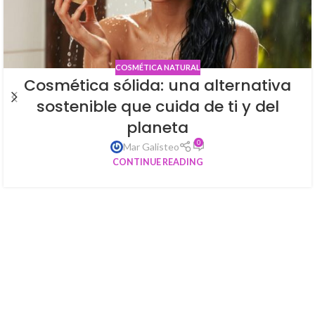
COSMÉTICA NATURAL
Cosmética sólida: una alternativa
sostenible que cuida de ti y del
planeta
0
Mar Galisteo
CONTINUE READING