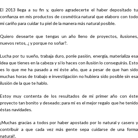
El 2013 llega a su fin y, quiero agradecerte el haber depositado tu
confianza en mis productos de cosmética natural que elaboro con todo
mi cariño para cuidar tu piel de la manera más natural posible.
Quiero desearte que tengas un año lleno de proyectos, ilusiones,
nuevos retos, ¿ y porque no soñar?.
Lucha por tu sueño, trabaja duro, ponle pasión, energía, materializa esa
idea que tienes en la cabeza y si lo haces con ilusión lo conseguirás. Esto
es lo que me ha pasado a mi éste año, que a pesar de que han sido
muchas horas de trabajo e investigación no hubiera sido posible sin esa
ilusión de la que te hablo.
Estoy muy contenta de los resultados de mi primer año con éste
proyecto tan bonito y deseado; para mi es el mejor regalo que he tenido
éstas navidades.
¡Muchas gracias a todos por haber apostado por lo natural y casero y
contribuir a que cada vez más gente sepa cuidarse de una forma
natural!.