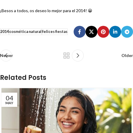
¡Besos a todos, os deseo lo mejor para el 2014! 😀
2014
cosmética natural
felices fiestas
Newer
Older
Related Posts
04
MAY