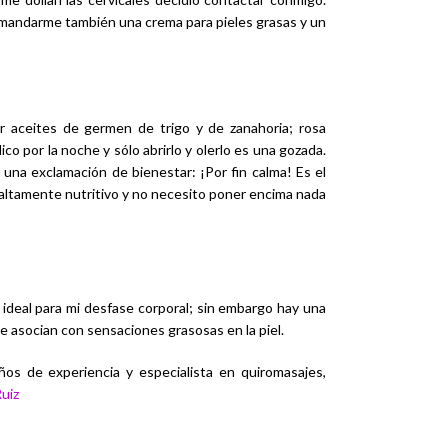
 mandarme también una crema para pieles grasas y un
 aceites de germen de trigo y de zanahoria; rosa
co por la noche y sólo abrirlo y olerlo es una gozada.
a una exclamación de bienestar: ¡
Por fin calma!
Es el
s altamente nutritivo y no necesito poner encima nada
 ideal para mi desfase corporal; sin embargo hay una
 asocian con sensaciones grasosas en la piel.
ños de experiencia y especialista en quiromasajes,
Ruiz