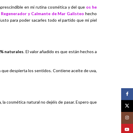
prescindible en mi rutina cosmética y del que
os he
 Regenerador y Calmante de Mar Galisteo
hecho
usto para poder sacarles todo el partido que mi piel
% naturales
. El valor añadido es que están hechos a
a que despierta los sentidos. Contiene aceite de uva,
Face
 la cosmética natural no dejéis de pasar. Espero que
X
Insta
YouT