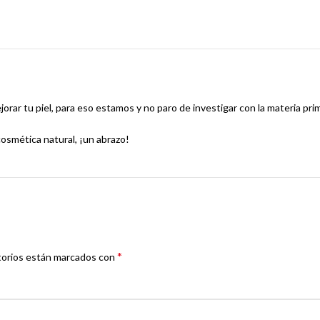
rar tu piel, para eso estamos y no paro de investigar con la materia prima
cosmética natural, ¡un abrazo!
*
torios están marcados con