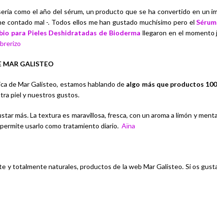
ería como el año del sérum, un producto que se ha convertido en un im
he contado mal -. Todos ellos me han gustado muchísimo pero el
Sérum
io para Pieles Deshidratadas de Bioderma
llegaron en el momento j
brerizo
E MAR GALISTEO
ca de Mar Galisteo, estamos hablando de
algo más que productos 100
ra piel y nuestros gustos.
tar más. La textura es maravillosa, fresca, con un aroma a limón y ment
l permite usarlo como tratamiento diario.
Aïna
y totalmente naturales, productos de la web Mar Galisteo. Si os gusta,