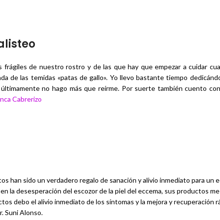
listeo
 frágiles de nuestro rostro y de las que hay que empezar a cuidar c
perada de las temidas «patas de gallo». Yo llevo bastante tiempo dedic
 últimamente no hago más que reírme. Por suerte también cuento con
anca Cabrerizo
os han sido un verdadero regalo de sanación y alivio inmediato para un 
en la desesperación del escozor de la piel del eccema, sus productos me
os debo el alivio inmediato de los síntomas y la mejora y recuperación r
r. Suni Alonso.