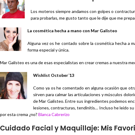
Los moteros siempre andamos con golpes o contractura
para probarlas, me gusto tanto que le dije que me prepar
La cosmética hecha a mano con Mar Galisteo
Alguna vez os he contado sobre la cosmética hecha a ma
forma especial y única.
Mar Galisteo es una de esas especialistas en crear cremas a nuestra med
Wishlist October´13
Como ya os he comentado en alguna ocasión que otra 
sirven para calmar las articulaciones y músculos dolo
de Mar Galisteo. Entre sus ingredientes podemos encon
lesiones, contracturas, tendinitis… Incluso he leído s
por esta crema ¿no?
Blanca Cabrerizo
Cuidado Facial y Maquillaje: Mis Favori