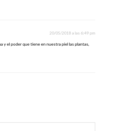
20/05/2018 a las 6:49 pm
 y el poder que tiene en nuestra piel las plantas,