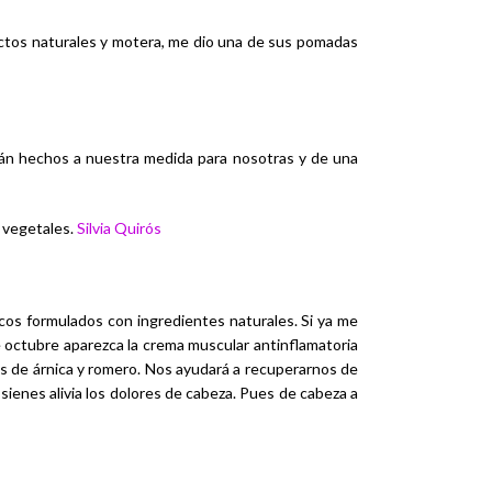
ctos naturales y motera, me dio una de sus pomadas
tán hechos a nuestra medida para nosotras y de una
y vegetales.
Silvia Quirós
os formulados con ingredientes naturales. Si ya me
e octubre aparezca la crema muscular antinflamatoria
es de árnica y romero. Nos ayudará a recuperarnos de
sienes alivia los dolores de cabeza. Pues de cabeza a