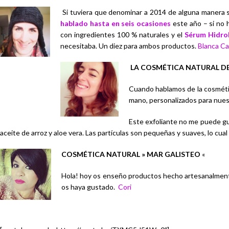
Si tuviera que denominar a 2014 de alguna manera s
hablado hasta en seis ocasiones
este año – si no 
con ingredientes 100 % naturales y el
Sérum Hidrob
necesitaba. Un diez para ambos productos.
Blanca Ca
LA COSMÉTICA NATURAL D
Cuando hablamos de la cosméti
mano, personalizados para nuest
Este exfoliante no me puede gus
aceite de arroz y aloe vera. Las partículas son pequeñas y suaves, lo cua
COSMÉTICA NATURAL » MAR GALISTEO
«
Hola! hoy os enseño productos hecho artesanalmente 
os haya gustado.
Cori