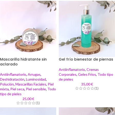
Mascarilla hidratante sin
Gel frío bienestar de piernas
aclarado
Antiinflamatorio
,
Cremas
Antiinflamatorio
,
Arrugas
,
Corporales
,
Geles Fríos
,
Todo tipo
Deshidratación
,
Luminosidad
,
de pieles
Polución
,
Mascarillas Faciales
,
Piel
35,00
€
(1)
mixta
,
Piel seca
,
Piel sensible
,
Todo
tipo de pieles
25,00
€
(1)