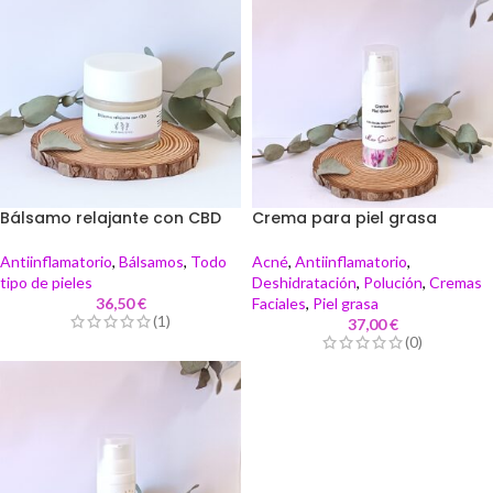
Bálsamo relajante con CBD
Crema para piel grasa
Antiinflamatorio
,
Bálsamos
,
Todo
Acné
,
Antiinflamatorio
,
tipo de pieles
Deshidratación
,
Polución
,
Cremas
36,50
€
Faciales
,
Piel grasa
(1)
37,00
€
(0)