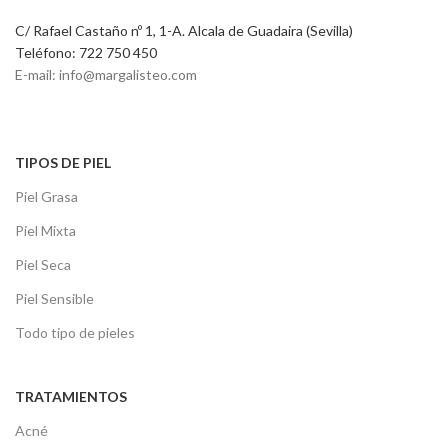
C/ Rafael Castaño nº 1, 1-A. Alcala de Guadaira (Sevilla)
Teléfono: 722 750 450
E-mail: info@margalisteo.com
TIPOS DE PIEL
Piel Grasa
Piel Mixta
Piel Seca
Piel Sensible
Todo tipo de pieles
TRATAMIENTOS
Acné