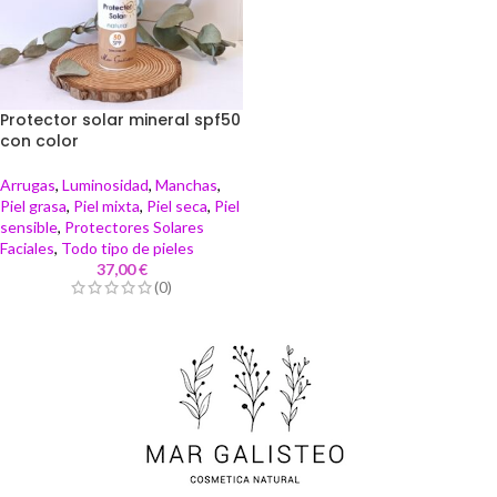
Protector solar mineral spf50
con color
Arrugas
,
Luminosidad
,
Manchas
,
Piel grasa
,
Piel mixta
,
Piel seca
,
Piel
sensible
,
Protectores Solares
Faciales
,
Todo tipo de pieles
37,00
€
(0)