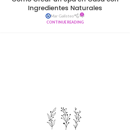
Ingredientes Naturales
0
Mar Galisteo
CONTINUE READING