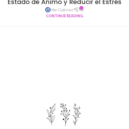
Estado de Ánimo y Reducir el Estrés
0
Mar Galisteo
CONTINUE READING