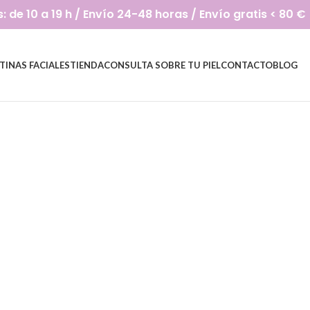
de 10 a 19 h / Envío 24-48 horas / Envío gratis < 80 €
TINAS FACIALES
TIENDA
CONSULTA SOBRE TU PIEL
CONTACTO
BLOG