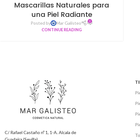
Mascarillas Naturales para
una Piel Radiante
0
Posted by
Mar Galisteo
CONTINUE READING
TI
Pi
Pi
Pi
Pi
C/ Rafael Castaño nº 1, 1-A. Alcala de
To
Guadaira (Sevilla)