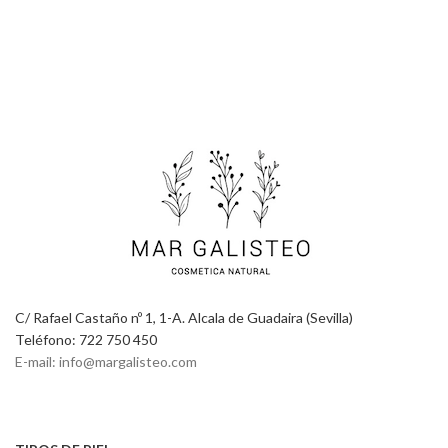
C/ Rafael Castaño nº 1, 1-A. Alcala de Guadaira (Sevilla)
Teléfono: 722 750 450
E-mail: info@margalisteo.com