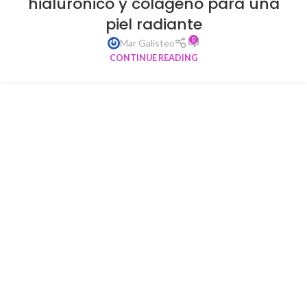
hialurónico y colágeno para una
piel radiante
0
Mar Galisteo
CONTINUE READING