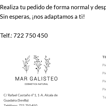
Realiza tu pedido de forma normal y despu
Sin esperas, ¡nos adaptamos a ti!
Telf.: 722 750 450
TI
Pi
Pi
Pi
Pi
C/ Rafael Castaño nº 1, 1-A. Alcala de
To
Guadaira (Sevilla)
Teléfono: 722 750 450