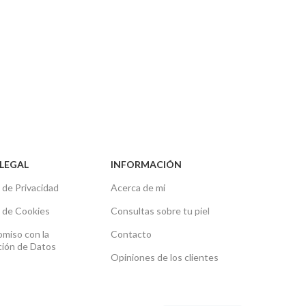
LEGAL
INFORMACIÓN
a de Privacidad
Acerca de mi
a de Cookies
Consultas sobre tu piel
miso con la
Contacto
ción de Datos
Opiniones de los clientes