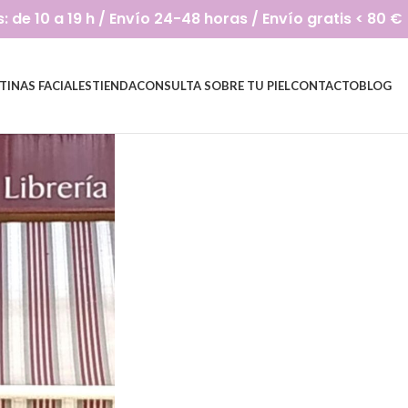
de 10 a 19 h / Envío 24-48 horas / Envío gratis < 80 €
TINAS FACIALES
TIENDA
CONSULTA SOBRE TU PIEL
CONTACTO
BLOG