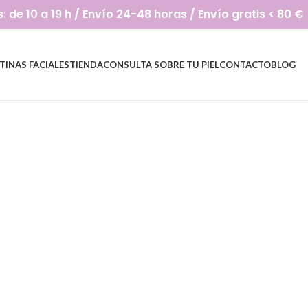
de 10 a 19 h / Envío 24-48 horas / Envío gratis < 80 €
TINAS FACIALES
TIENDA
CONSULTA SOBRE TU PIEL
CONTACTO
BLOG