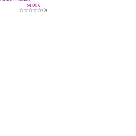
64,00
€
(0)