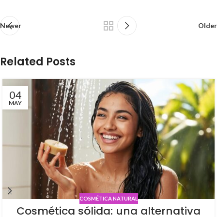
Newer
Older
Related Posts
04
MAY
COSMÉTICA NATURAL
Cosmética sólida: una alternativa