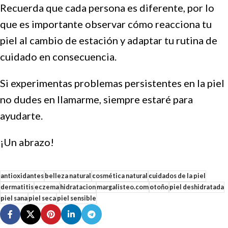
Recuerda que cada persona es diferente, por lo
que es importante observar cómo reacciona tu
piel al cambio de estación y adaptar tu rutina de
cuidado en consecuencia.
Si experimentas problemas persistentes en la piel
no dudes en llamarme, siempre estaré para
ayudarte.
¡Un abrazo!
antioxidantes
belleza natural
cosmética natural
cuidados de la piel
dermatitis
eczema
hidratacion
margalisteo.com
otoño
piel deshidratada
piel sana
piel seca
piel sensible