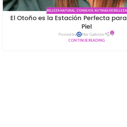
BELLEZA NATURAL
,
CONSEJOS
,
RUTINAS DE BELLEZA
El Otoño es la Estación Perfecta par
Piel
0
Posted by
Mar Galisteo
CONTINUE READING