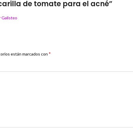
arilla de tomate para el acné
”
r Galisteo
*
torios están marcados con