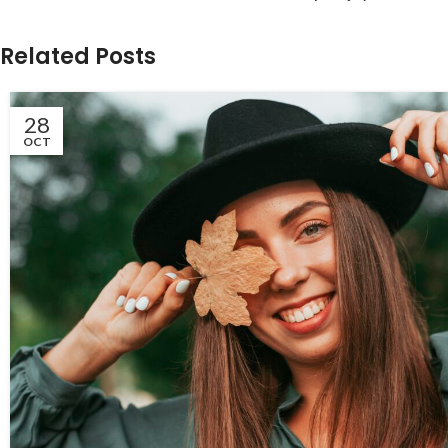
Related Posts
28
OCT