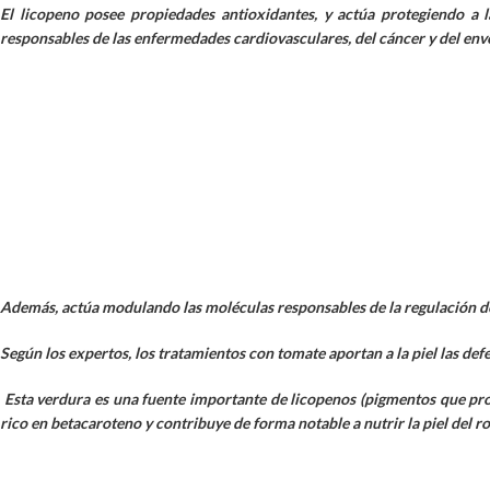
El licopeno posee propiedades antioxidantes, y actúa protegiendo a l
responsables de las enfermedades cardiovasculares, del cáncer y del env
Además, actúa modulando las moléculas responsables de la regulación del
Según los expertos, los tratamientos con tomate aportan a la piel las de
Esta verdura es una fuente importante de licopenos (pigmentos que propo
rico en betacaroteno y contribuye de forma notable a nutrir la piel del ro