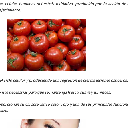
as células humanas del estrés oxidativo, producido por la acción de l
ejecimiento.
 ciclo celular y produciendo una regresión de ciertas lesiones cancerosa
fensas necesarias para que se mantenga fresca, suave y luminosa.
rcionan su característico color rojo y una de sus principales funciones
stro.