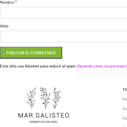
*
Nombre
Web
Este sitio usa Akismet para reducir el spam.
Aprende cómo se procesan l
TI
Pi
Pi
Pi