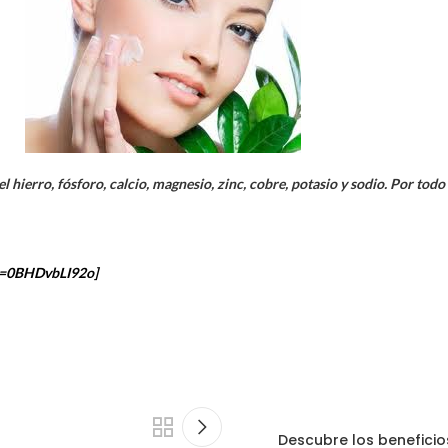
 hierro, fósforo, calcio, magnesio, zinc, cobre, potasio y sodio. Por todo
v=0BHDvbLI92o]
Descubre los beneficio