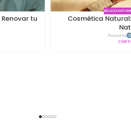
BELLEZA NATUR
a Renovar tu
Cosmética Natural:
Nat
Posted by
CONTI