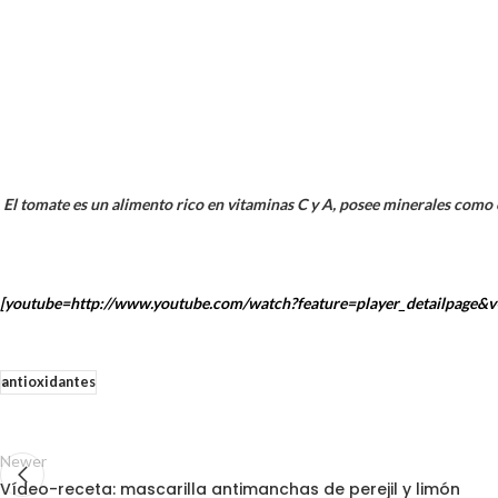
El tomate es un alimento rico en vitaminas C y A, posee minerales como el
[youtube=http://www.youtube.com/watch?feature=player_detailpage&
antioxidantes
Newer
Vídeo-receta: mascarilla antimanchas de perejil y limón